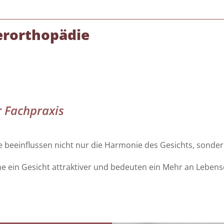
erorthopädie
r Fachpraxis
Sie beeinflussen nicht nur die Harmonie des Gesichts, sonde
ein Gesicht attraktiver und bedeuten ein Mehr an Lebensq