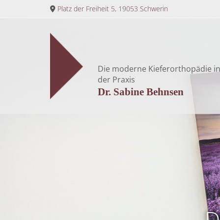
Zum Inhalt springen
Platz der Freiheit 5, 19053 Schwerin

Die moderne Kieferorthopädie i
der Praxis
Dr. Sabine Behnsen
D
D