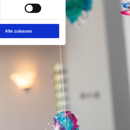
Alle zulassen