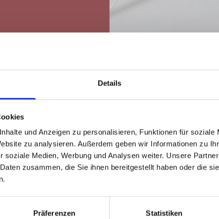
Details
Cookies
nhalte und Anzeigen zu personalisieren, Funktionen für soziale
Website zu analysieren. Außerdem geben wir Informationen zu I
E GERNE
r soziale Medien, Werbung und Analysen weiter. Unsere Partner
 Daten zusammen, die Sie ihnen bereitgestellt haben oder die s
n.
n
Präferenzen
Statistiken