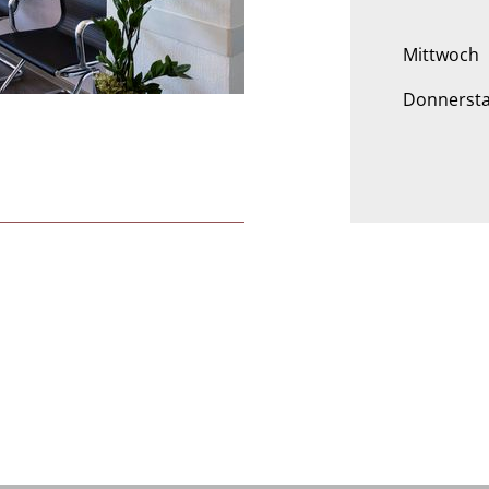
Mittwoch
Donnerst