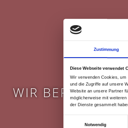
Zustimmung
Diese Webseite verwendet 
Wir verwenden Cookies, um I
und die Zugriffe auf unsere 
WIR BERATEN SI
Website an unsere Partner fü
möglicherweise mit weiteren
der Dienste gesammelt habe
in einer entspannte
Einwilligungsauswahl
Notwendig
und freundlichen