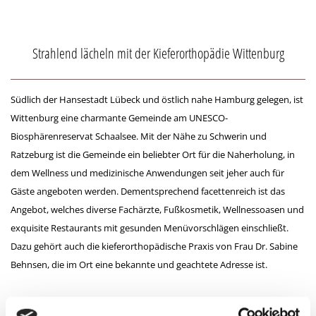
Strahlend lächeln mit der Kieferorthopädie Wittenburg
Südlich der Hansestadt Lübeck und östlich nahe Hamburg gelegen, ist
Wittenburg eine charmante Gemeinde am UNESCO-
Biosphärenreservat Schaalsee. Mit der Nähe zu Schwerin und
Ratzeburg ist die Gemeinde ein beliebter Ort für die Naherholung, in
dem Wellness und medizinische Anwendungen seit jeher auch für
Gäste angeboten werden. Dementsprechend facettenreich ist das
Angebot, welches diverse Fachärzte, Fußkosmetik, Wellnessoasen und
exquisite Restaurants mit gesunden Menüvorschlägen einschließt.
Dazu gehört auch die kieferorthopädische Praxis von Frau Dr. Sabine
Behnsen, die im Ort eine bekannte und geachtete Adresse ist.
Mundgesundheit mit kieferorthopädischen