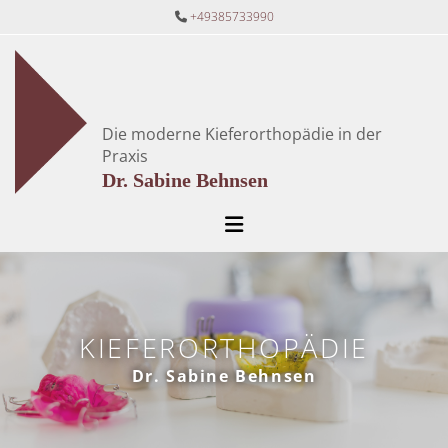
Zum Inhalt springen
+49385733990

Die moderne Kieferorthopädie in der
Praxis
Dr. Sabine Behnsen
KIEFERORTHOPÄDIE
Dr. Sabine Behnsen